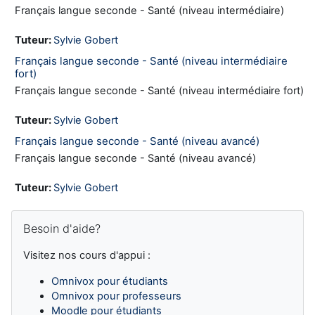
Français langue seconde - Santé (niveau intermédiaire)
Tuteur:
Sylvie Gobert
Français langue seconde - Santé (niveau intermédiaire
fort)
Français langue seconde - Santé (niveau intermédiaire fort)
Tuteur:
Sylvie Gobert
Français langue seconde - Santé (niveau avancé)
Français langue seconde - Santé (niveau avancé)
Tuteur:
Sylvie Gobert
Blocks
Skip Besoin d'aide?
Besoin d'aide?
Visitez nos cours d'appui :
Omnivox pour étudiants
Omnivox pour professeurs
Moodle pour étudiants