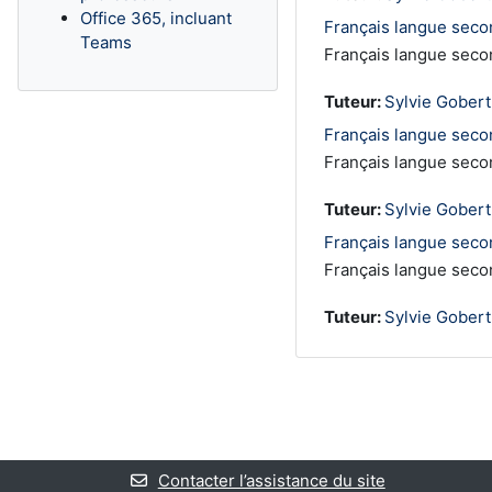
Office 365, incluant
Français langue secon
Teams
Français langue secon
Tuteur:
Sylvie Gobert
Français langue secon
Français langue secon
Tuteur:
Sylvie Gobert
Français langue seco
Français langue seco
Tuteur:
Sylvie Gobert
Contacter l’assistance du site