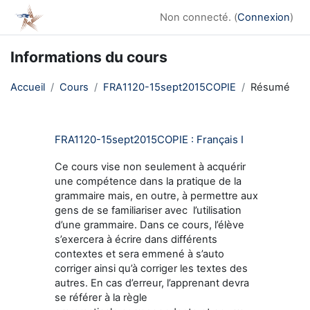
Passer au contenu principal
Non connecté. (
Connexion
)
Informations du cours
Accueil
Cours
FRA1120-15sept2015COPIE
Résumé
FRA1120-15sept2015COPIE : Français I
Ce cours vise non seulement à acquérir
une compétence dans la pratique de la
grammaire mais, en outre, à permettre aux
gens de se familiariser avec l’utilisation
d’une grammaire. Dans ce cours, l’élève
s’exercera à écrire dans différents
contextes et sera emmené à s’auto
corriger ainsi qu’à corriger les textes des
autres. En cas d’erreur, l’apprenant devra
se référer à la règle