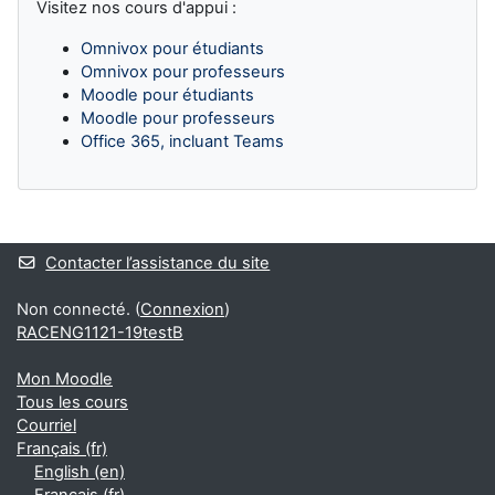
Visitez nos cours d'appui :
Omnivox pour étudiants
Omnivox pour professeurs
Moodle pour étudiants
Moodle pour professeurs
Office 365, incluant Teams
Blocs supplémentaires
Contacter l’assistance du site
Non connecté. (
Connexion
)
RACENG1121-19testB
Mon Moodle
Tous les cours
Courriel
Français ‎(fr)‎
English ‎(en)‎