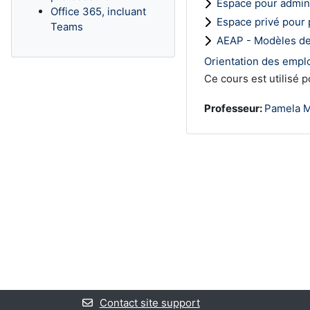
Espace pour admini
Office 365, incluant
Espace privé pour
Teams
AEAP - Modèles de
Orientation des empl
Ce cours est utilisé 
Professeur:
Pamela 
Contact site support