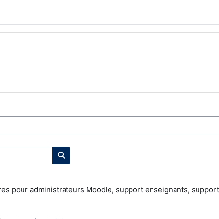
Search courses
aires pour administrateurs Moodle, support enseignants, support 