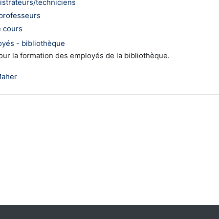
strateurs/techniciens
 professeurs
 cours
oyés - bibliothèque
pour la formation des employés de la bibliothèque.
Maher